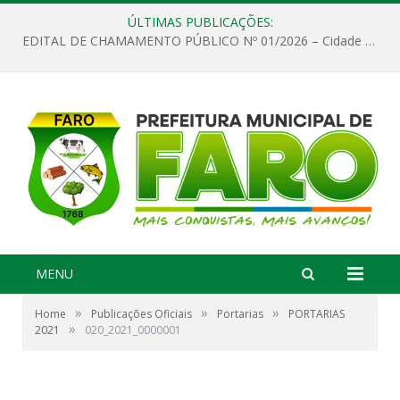
ÚLTIMAS PUBLICAÇÕES:
EDITAL DE CHAMAMENTO PÚBLICO Nº 01/2026 – Cidade de Faro
MENU
»
»
»
Home
Publicações Oficiais
Portarias
PORTARIAS
»
2021
020_2021_0000001