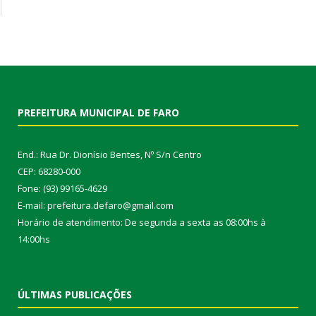
PREFEITURA MUNICIPAL DE FARO
End.: Rua Dr. Dionísio Bentes, Nº S/n Centro
CEP: 68280-000
Fone: (93) 99165-4629
E-mail: prefeitura.defaro@gmail.com
Horário de atendimento: De segunda a sexta as 08:00hs à
14:00hs
ÚLTIMAS PUBLICAÇÕES