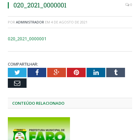
020_2021_0000001
0
POR
ADMINISTRADOR
EM
4 DE AGOSTO DE 2021
020_2021_0000001
COMPARTILHAR:
Twitter
Facebook
Google+
Pinterest
LinkedIn
Tumblr
Email
CONTEÚDO RELACIONADO