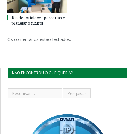
Dia de fortalecer parcerias e
planejar o futuro!
Os comentários estão fechados.
NÃO ENCONTROU O QUE QUERIA?