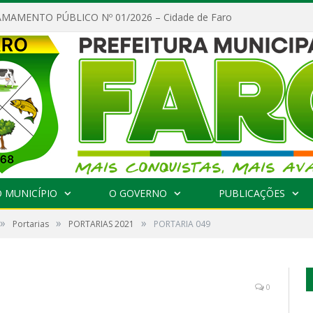
MAMENTO PÚBLICO Nº 01/2026 – Cidade de Faro
 MUNICÍPIO
O GOVERNO
PUBLICAÇÕES
»
»
»
Portarias
PORTARIAS 2021
PORTARIA 049
0