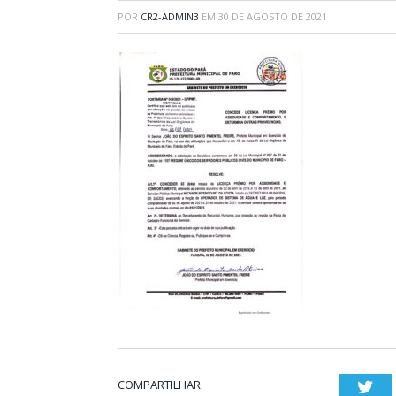
POR
CR2-ADMIN3
EM
30 DE AGOSTO DE 2021
COMPARTILHAR:
Twi