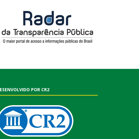
ESENVOLVIDO POR CR2