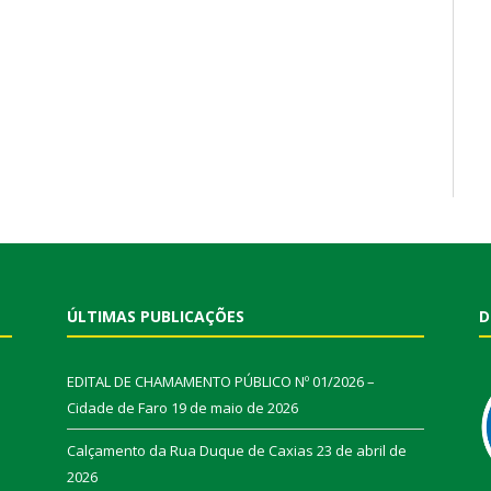
ÚLTIMAS PUBLICAÇÕES
D
EDITAL DE CHAMAMENTO PÚBLICO Nº 01/2026 –
Cidade de Faro
19 de maio de 2026
Calçamento da Rua Duque de Caxias
23 de abril de
2026