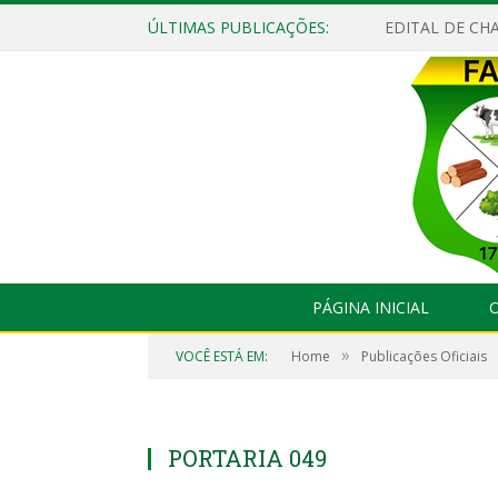
ÚLTIMAS PUBLICAÇÕES:
EDITAL DE CHA
PÁGINA INICIAL
O
»
VOCÊ ESTÁ EM:
Home
Publicações Oficiais
PORTARIA 049