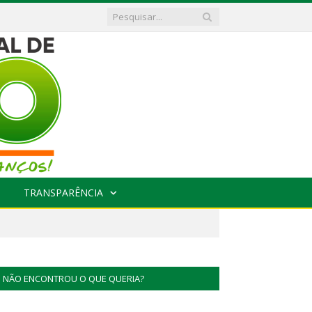
TRANSPARÊNCIA
NÃO ENCONTROU O QUE QUERIA?