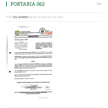
PORTARIA 062
0
POR
CR2-ADMIN3
EM
30 DE AGOSTO DE 2021