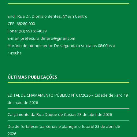
End.: Rua Dr. Dionísio Bentes, Nº S/n Centro
CEP: 68280-000
Fone: (93) 99165-4629
E-mail: prefeitura.defaro@gmail.com
Horário de atendimento: De segunda a sexta as 08:00hs à
14:00hs
ÚLTIMAS PUBLICAÇÕES
EDITAL DE CHAMAMENTO PÚBLICO Nº 01/2026 – Cidade de Faro
19
de maio de 2026
Calçamento da Rua Duque de Caxias
23 de abril de 2026
Dia de fortalecer parcerias e planejar o futuro!
23 de abril de
2026