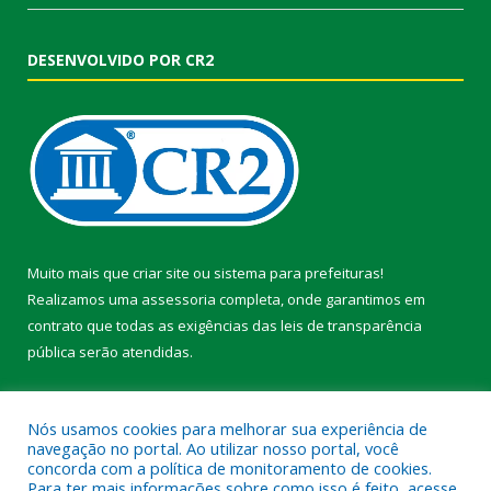
DESENVOLVIDO POR CR2
Muito mais que
criar site
ou
sistema para prefeituras
!
Realizamos uma
assessoria
completa, onde garantimos em
contrato que todas as exigências das
leis de transparência
pública
serão atendidas.
Conheça o
PNTP
e o
Radar da Transparência Pública
Nós usamos cookies para melhorar sua experiência de
navegação no portal. Ao utilizar nosso portal, você
concorda com a política de monitoramento de cookies.
Para ter mais informações sobre como isso é feito, acesse