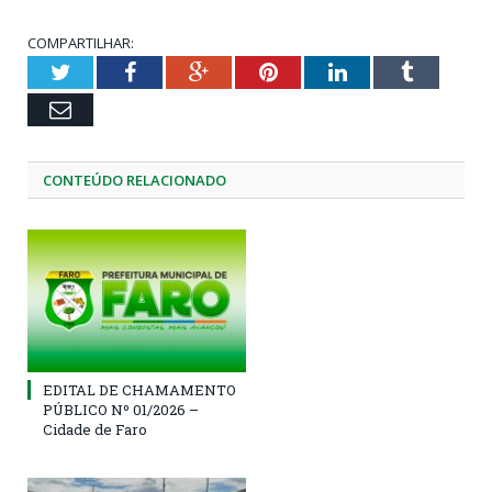
COMPARTILHAR:
Twitter
Facebook
Google+
Pinterest
LinkedIn
Tumblr
Email
CONTEÚDO RELACIONADO
EDITAL DE CHAMAMENTO
PÚBLICO Nº 01/2026 –
Cidade de Faro