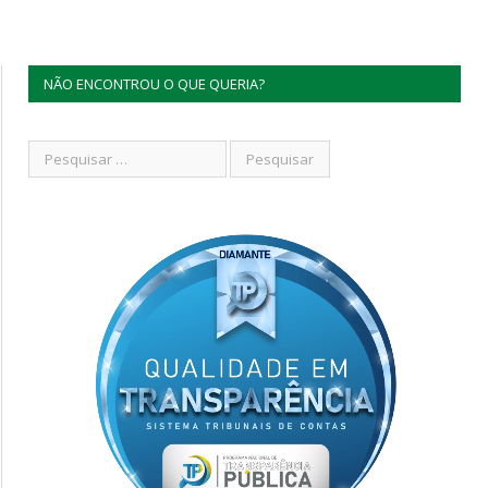
NÃO ENCONTROU O QUE QUERIA?