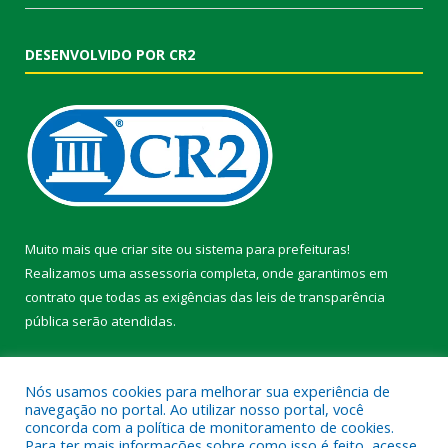
DESENVOLVIDO POR CR2
Muito mais que
criar site
ou
sistema para prefeituras
!
Realizamos uma
assessoria
completa, onde garantimos em
contrato que todas as exigências das
leis de transparência
pública
serão atendidas.
Conheça o
PNTP
e o
Radar da Transparência Pública
Nós usamos cookies para melhorar sua experiência de
navegação no portal. Ao utilizar nosso portal, você
concorda com a política de monitoramento de cookies.
Para ter mais informações sobre como isso é feito, acesse