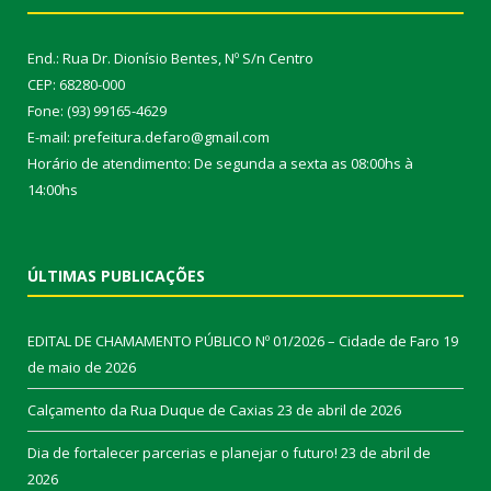
End.: Rua Dr. Dionísio Bentes, Nº S/n Centro
CEP: 68280-000
Fone: (93) 99165-4629
E-mail: prefeitura.defaro@gmail.com
Horário de atendimento: De segunda a sexta as 08:00hs à
14:00hs
ÚLTIMAS PUBLICAÇÕES
EDITAL DE CHAMAMENTO PÚBLICO Nº 01/2026 – Cidade de Faro
19
de maio de 2026
Calçamento da Rua Duque de Caxias
23 de abril de 2026
Dia de fortalecer parcerias e planejar o futuro!
23 de abril de
2026