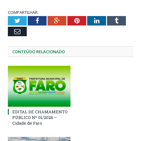
COMPARTILHAR:
Twitter
Facebook
Google+
Pinterest
LinkedIn
Tumblr
Email
CONTEÚDO RELACIONADO
EDITAL DE CHAMAMENTO
PÚBLICO Nº 01/2026 –
Cidade de Faro