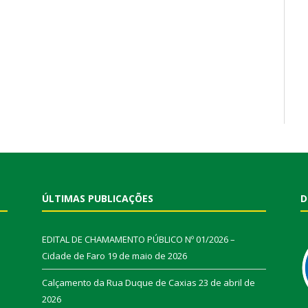
ÚLTIMAS PUBLICAÇÕES
D
EDITAL DE CHAMAMENTO PÚBLICO Nº 01/2026 –
Cidade de Faro
19 de maio de 2026
Calçamento da Rua Duque de Caxias
23 de abril de
2026