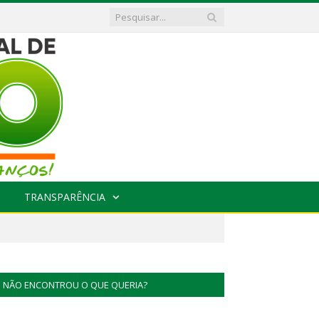
TRANSPARÊNCIA
NÃO ENCONTROU O QUE QUERIA?