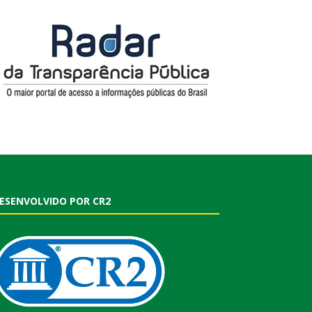
ESENVOLVIDO POR CR2