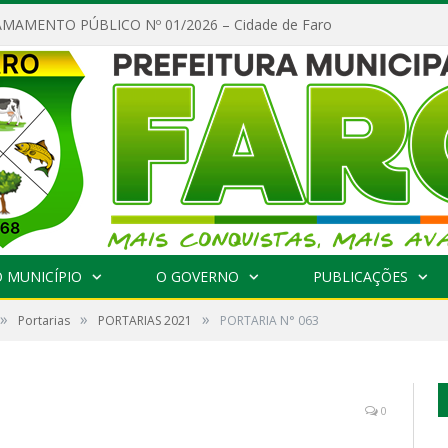
MAMENTO PÚBLICO Nº 01/2026 – Cidade de Faro
 MUNICÍPIO
O GOVERNO
PUBLICAÇÕES
»
»
»
Portarias
PORTARIAS 2021
PORTARIA N° 063
0