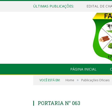
ÚLTIMAS PUBLICAÇÕES:
EDITAL DE CHA
PÁGINA INICIAL
O
»
VOCÊ ESTÁ EM:
Home
Publicações Oficiais
PORTARIA N° 063