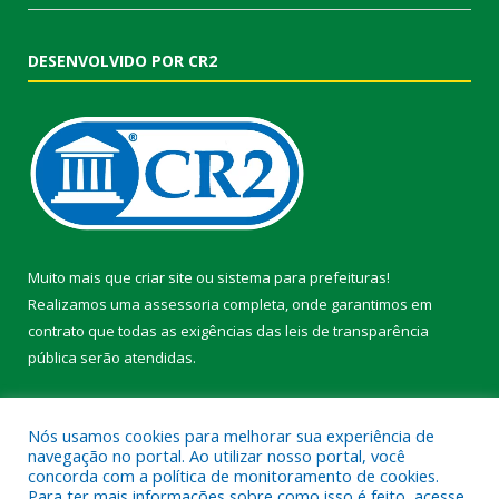
DESENVOLVIDO POR CR2
Muito mais que
criar site
ou
sistema para prefeituras
!
Realizamos uma
assessoria
completa, onde garantimos em
contrato que todas as exigências das
leis de transparência
pública
serão atendidas.
Conheça o
PNTP
e o
Radar da Transparência Pública
Nós usamos cookies para melhorar sua experiência de
navegação no portal. Ao utilizar nosso portal, você
concorda com a política de monitoramento de cookies.
Para ter mais informações sobre como isso é feito, acesse