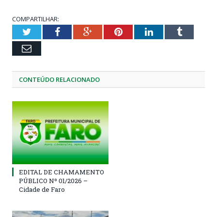
COMPARTILHAR:
Twitter
Facebook
Google+
Pinterest
LinkedIn
Tumblr
Email
CONTEÚDO RELACIONADO
EDITAL DE CHAMAMENTO
PÚBLICO Nº 01/2026 –
Cidade de Faro