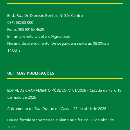
End.: Rua Dr. Dionísio Bentes, Nº S/n Centro
CEP: 68280-000
Fone: (93) 99165-4629
E-mail: prefeitura.defaro@gmail.com
Horário de atendimento: De segunda a sexta as 08:00hs à
14:00hs
ÚLTIMAS PUBLICAÇÕES
EDITAL DE CHAMAMENTO PÚBLICO Nº 01/2026 – Cidade de Faro
19
de maio de 2026
Calçamento da Rua Duque de Caxias
23 de abril de 2026
Dia de fortalecer parcerias e planejar o futuro!
23 de abril de
2026