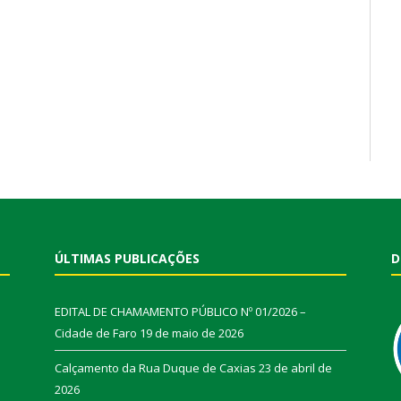
ÚLTIMAS PUBLICAÇÕES
D
EDITAL DE CHAMAMENTO PÚBLICO Nº 01/2026 –
Cidade de Faro
19 de maio de 2026
Calçamento da Rua Duque de Caxias
23 de abril de
2026