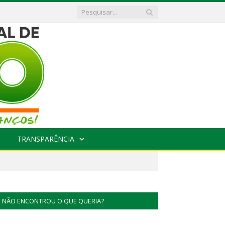
TRANSPARÊNCIA
NÃO ENCONTROU O QUE QUERIA?