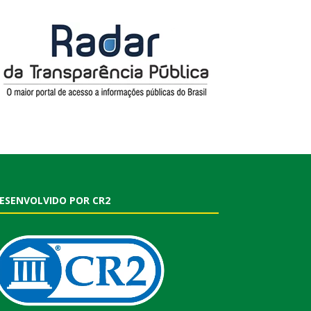
ESENVOLVIDO POR CR2