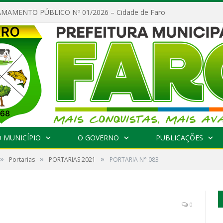
MAMENTO PÚBLICO Nº 01/2026 – Cidade de Faro
 MUNICÍPIO
O GOVERNO
PUBLICAÇÕES
»
»
»
Portarias
PORTARIAS 2021
PORTARIA N° 083
0