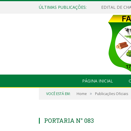
ÚLTIMAS PUBLICAÇÕES:
EDITAL DE CHA
PÁGINA INICIAL
O
»
VOCÊ ESTÁ EM:
Home
Publicações Oficiais
PORTARIA N° 083