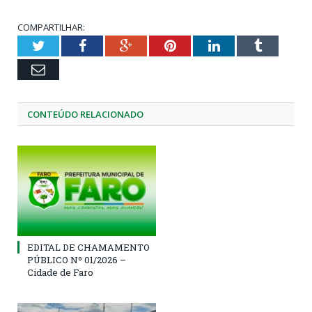
COMPARTILHAR:
Twitter
Facebook
Google+
Pinterest
LinkedIn
Tumblr
Email
CONTEÚDO RELACIONADO
EDITAL DE CHAMAMENTO
PÚBLICO Nº 01/2026 –
Cidade de Faro