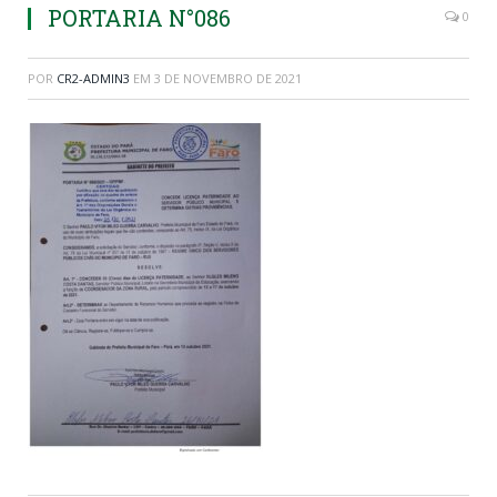
PORTARIA N°086
0
POR
CR2-ADMIN3
EM
3 DE NOVEMBRO DE 2021