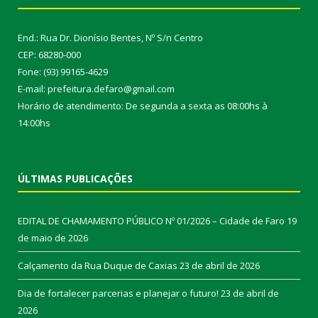
End.: Rua Dr. Dionísio Bentes, Nº S/n Centro
CEP: 68280-000
Fone: (93) 99165-4629
E-mail: prefeitura.defaro@gmail.com
Horário de atendimento: De segunda a sexta as 08:00hs à
14:00hs
ÚLTIMAS PUBLICAÇÕES
EDITAL DE CHAMAMENTO PÚBLICO Nº 01/2026 – Cidade de Faro
19
de maio de 2026
Calçamento da Rua Duque de Caxias
23 de abril de 2026
Dia de fortalecer parcerias e planejar o futuro!
23 de abril de
2026