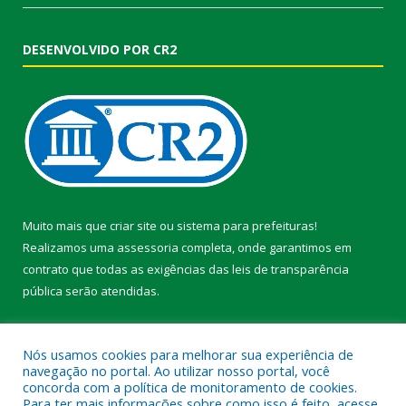
DESENVOLVIDO POR CR2
Muito mais que
criar site
ou
sistema para prefeituras
!
Realizamos uma
assessoria
completa, onde garantimos em
contrato que todas as exigências das
leis de transparência
pública
serão atendidas.
Conheça o
PNTP
e o
Radar da Transparência Pública
Nós usamos cookies para melhorar sua experiência de
navegação no portal. Ao utilizar nosso portal, você
concorda com a política de monitoramento de cookies.
Para ter mais informações sobre como isso é feito, acesse