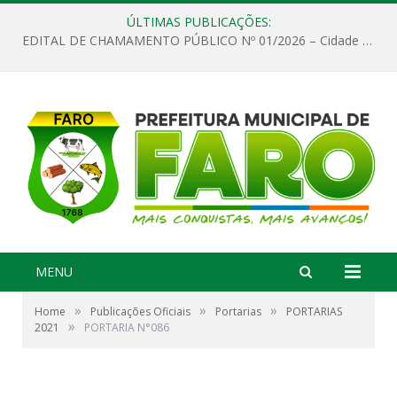
ÚLTIMAS PUBLICAÇÕES:
EDITAL DE CHAMAMENTO PÚBLICO Nº 01/2026 – Cidade de Faro
MENU
»
»
»
Home
Publicações Oficiais
Portarias
PORTARIAS
»
2021
PORTARIA N°086