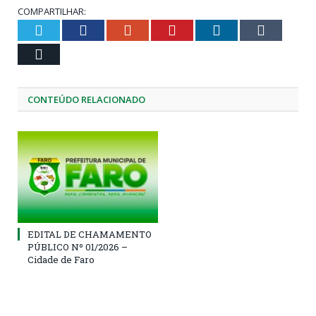
COMPARTILHAR:
Twitter
Facebook
Google+
Pinterest
LinkedIn
Tumblr
Email
CONTEÚDO RELACIONADO
EDITAL DE CHAMAMENTO
PÚBLICO Nº 01/2026 –
Cidade de Faro