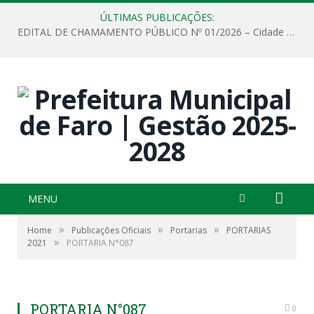
ÚLTIMAS PUBLICAÇÕES:
EDITAL DE CHAMAMENTO PÚBLICO Nº 01/2026 – Cidade de Faro
MENU
»
»
»
Home
Publicações Oficiais
Portarias
PORTARIAS
»
2021
PORTARIA N°087
PORTARIA N°087
0