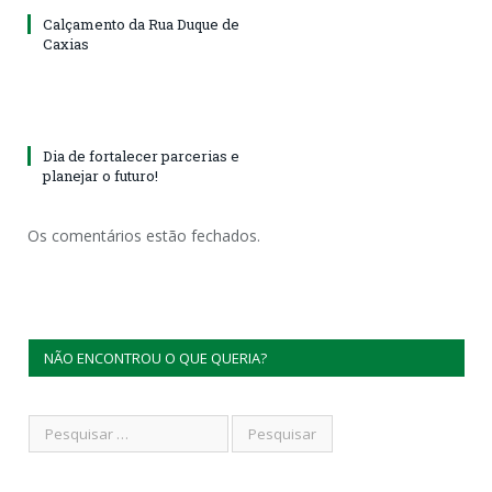
Calçamento da Rua Duque de
Caxias
Dia de fortalecer parcerias e
planejar o futuro!
Os comentários estão fechados.
NÃO ENCONTROU O QUE QUERIA?