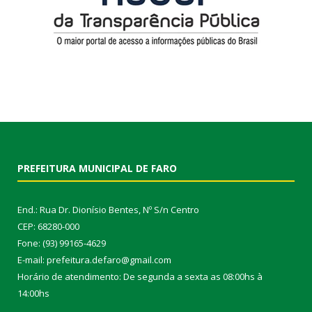
PREFEITURA MUNICIPAL DE FARO
End.: Rua Dr. Dionísio Bentes, Nº S/n Centro
CEP: 68280-000
Fone: (93) 99165-4629
E-mail: prefeitura.defaro@gmail.com
Horário de atendimento: De segunda a sexta as 08:00hs à
14:00hs