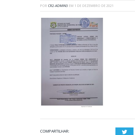
POR
CR2-ADMIN3
EM
1 DE DEZEMBRO DE 2021
COMPARTILHAR:
Twi