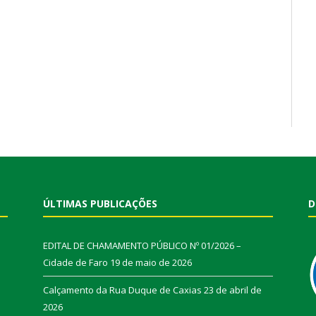
ÚLTIMAS PUBLICAÇÕES
D
EDITAL DE CHAMAMENTO PÚBLICO Nº 01/2026 –
Cidade de Faro
19 de maio de 2026
Calçamento da Rua Duque de Caxias
23 de abril de
2026