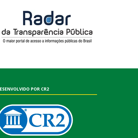
ESENVOLVIDO POR CR2