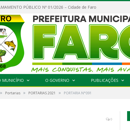
MAMENTO PÚBLICO Nº 01/2026 – Cidade de Faro
 MUNICÍPIO
O GOVERNO
PUBLICAÇÕES
»
»
»
Portarias
PORTARIAS 2021
PORTARIA N°091
0