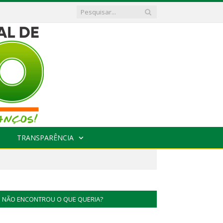
TRANSPARÊNCIA
NÃO ENCONTROU O QUE QUERIA?