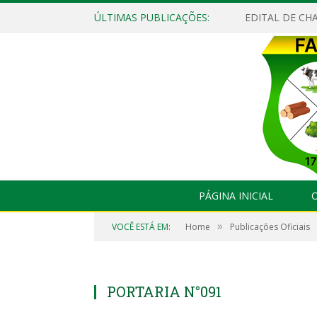
ÚLTIMAS PUBLICAÇÕES:
EDITAL DE CHA
PÁGINA INICIAL
O
»
VOCÊ ESTÁ EM:
Home
Publicações Oficiais
PORTARIA N°091