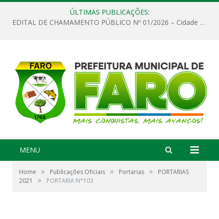
ÚLTIMAS PUBLICAÇÕES:
EDITAL DE CHAMAMENTO PÚBLICO Nº 01/2026 – Cidade de Faro
MENU
»
»
»
Home
Publicações Oficiais
Portarias
PORTARIAS
»
2021
PORTARIA N°103