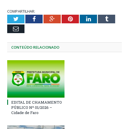
COMPARTILHAR:
Twitter
Facebook
Google+
Pinterest
LinkedIn
Tumblr
Email
CONTEÚDO RELACIONADO
EDITAL DE CHAMAMENTO
PÚBLICO Nº 01/2026 –
Cidade de Faro