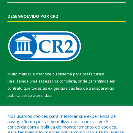
DESENVOLVIDO POR CR2
Muito mais que
criar site
ou
sistema para prefeituras
!
Realizamos uma
assessoria
completa, onde garantimos em
contrato que todas as exigências das
leis de transparência
pública
serão atendidas.
Conheça o
PNTP
e o
Radar da Transparência Pública
Nós usamos cookies para melhorar sua experiência de
navegação no portal. Ao utilizar nosso portal, você
concorda com a política de monitoramento de cookies.
Para ter mais informações sobre como isso é feito, acesse