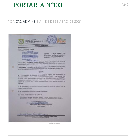
PORTARIA N°103
0
POR
CR2-ADMIN3
EM
1 DE DEZEMBRO DE 2021