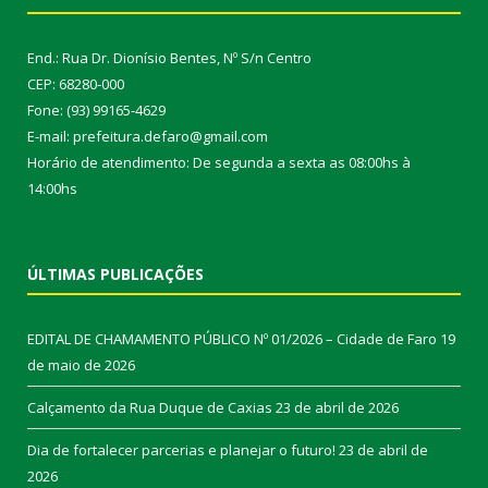
End.: Rua Dr. Dionísio Bentes, Nº S/n Centro
CEP: 68280-000
Fone: (93) 99165-4629
E-mail: prefeitura.defaro@gmail.com
Horário de atendimento: De segunda a sexta as 08:00hs à
14:00hs
ÚLTIMAS PUBLICAÇÕES
EDITAL DE CHAMAMENTO PÚBLICO Nº 01/2026 – Cidade de Faro
19
de maio de 2026
Calçamento da Rua Duque de Caxias
23 de abril de 2026
Dia de fortalecer parcerias e planejar o futuro!
23 de abril de
2026