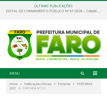
ÚLTIMAS PUBLICAÇÕES:
EDITAL DE CHAMAMENTO PÚBLICO Nº 01/2026 – Cidade de Faro
MENU
»
»
»
Home
Publicações Oficiais
Portarias
PORTARIAS
»
2021
PORTARIA N°113