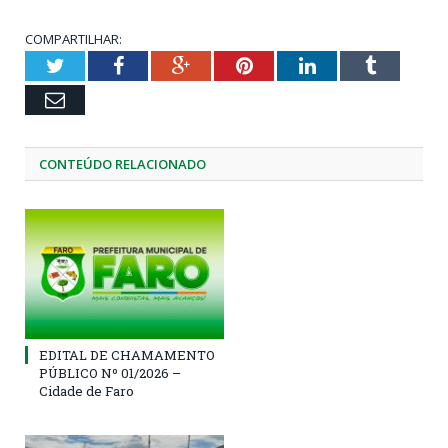
COMPARTILHAR:
Twitter
Facebook
Google+
Pinterest
LinkedIn
Tumblr
Email
CONTEÚDO RELACIONADO
EDITAL DE CHAMAMENTO
PÚBLICO Nº 01/2026 –
Cidade de Faro