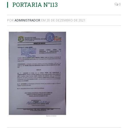
PORTARIA N°113
0
POR
ADMINISTRADOR
EM
20 DE DEZEMBRO DE 2021