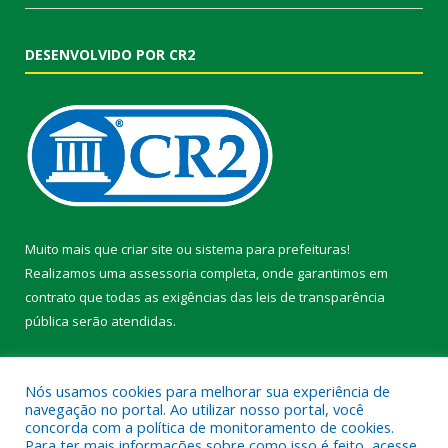
DESENVOLVIDO POR CR2
Muito mais que
criar site
ou
sistema para prefeituras
!
Realizamos uma
assessoria
completa, onde garantimos em
contrato que todas as exigências das
leis de transparência
pública
serão atendidas.
Conheça o
PNTP
e o
Radar da Transparência Pública
Nós usamos cookies para melhorar sua experiência de
navegação no portal. Ao utilizar nosso portal, você
concorda com a política de monitoramento de cookies.
Para ter mais informações sobre como isso é feito, acesse