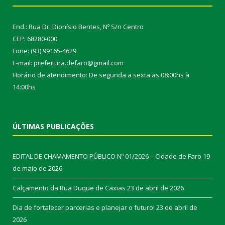
End.: Rua Dr. Dionísio Bentes, Nº S/n Centro
CEP: 68280-000
Fone: (93) 99165-4629
E-mail: prefeitura.defaro@gmail.com
Horário de atendimento: De segunda a sexta as 08:00hs à
14:00hs
ÚLTIMAS PUBLICAÇÕES
EDITAL DE CHAMAMENTO PÚBLICO Nº 01/2026 – Cidade de Faro
19
de maio de 2026
Calçamento da Rua Duque de Caxias
23 de abril de 2026
Dia de fortalecer parcerias e planejar o futuro!
23 de abril de
2026