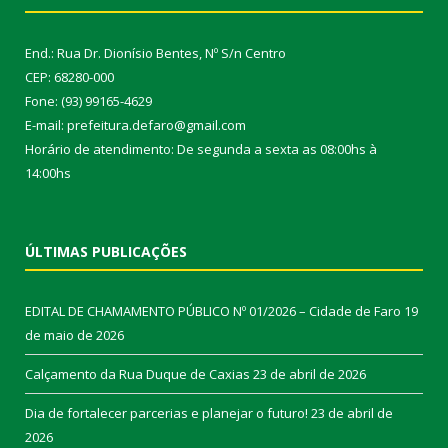
End.: Rua Dr. Dionísio Bentes, Nº S/n Centro
CEP: 68280-000
Fone: (93) 99165-4629
E-mail: prefeitura.defaro@gmail.com
Horário de atendimento: De segunda a sexta as 08:00hs à
14:00hs
ÚLTIMAS PUBLICAÇÕES
EDITAL DE CHAMAMENTO PÚBLICO Nº 01/2026 – Cidade de Faro
19
de maio de 2026
Calçamento da Rua Duque de Caxias
23 de abril de 2026
Dia de fortalecer parcerias e planejar o futuro!
23 de abril de
2026