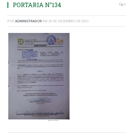
PORTARIA N°134
0
POR
ADMINISTRADOR
EM
20 DE DEZEMBRO DE 2021