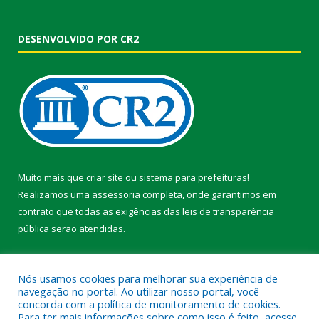
DESENVOLVIDO POR CR2
Muito mais que
criar site
ou
sistema para prefeituras
!
Realizamos uma
assessoria
completa, onde garantimos em
contrato que todas as exigências das
leis de transparência
pública
serão atendidas.
Conheça o
PNTP
e o
Radar da Transparência Pública
Nós usamos cookies para melhorar sua experiência de
navegação no portal. Ao utilizar nosso portal, você
concorda com a política de monitoramento de cookies.
Para ter mais informações sobre como isso é feito, acesse