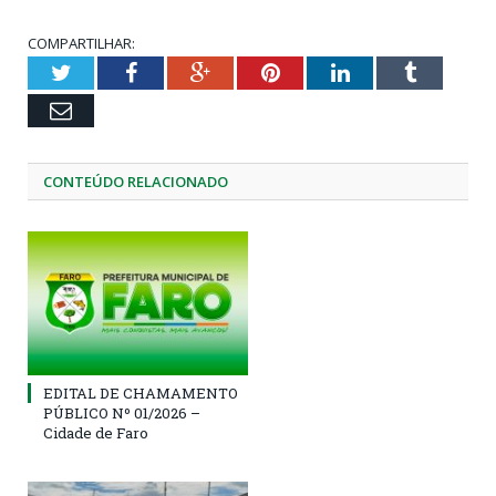
COMPARTILHAR:
Twitter
Facebook
Google+
Pinterest
LinkedIn
Tumblr
Email
CONTEÚDO RELACIONADO
EDITAL DE CHAMAMENTO
PÚBLICO Nº 01/2026 –
Cidade de Faro