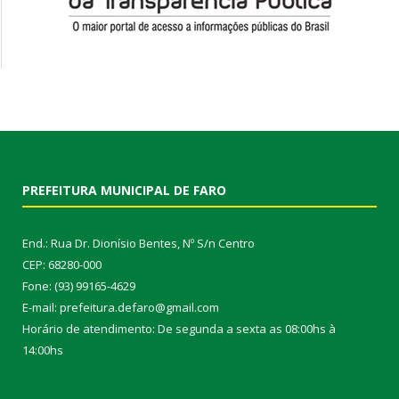
PREFEITURA MUNICIPAL DE FARO
End.: Rua Dr. Dionísio Bentes, Nº S/n Centro
CEP: 68280-000
Fone: (93) 99165-4629
E-mail: prefeitura.defaro@gmail.com
Horário de atendimento: De segunda a sexta as 08:00hs à
14:00hs