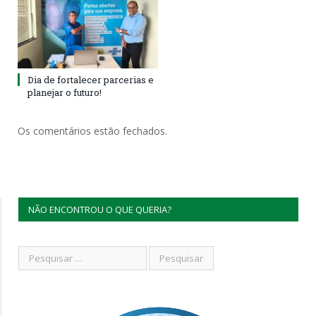
Dia de fortalecer parcerias e
planejar o futuro!
Os comentários estão fechados.
NÃO ENCONTROU O QUE QUERIA?