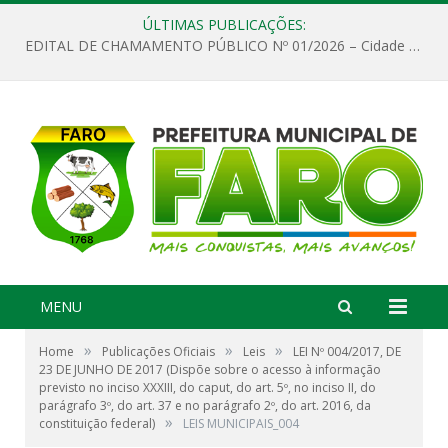
ÚLTIMAS PUBLICAÇÕES:
EDITAL DE CHAMAMENTO PÚBLICO Nº 01/2026 – Cidade de Faro
MENU
»
»
»
Home
Publicações Oficiais
Leis
LEI Nº 004/2017, DE
23 DE JUNHO DE 2017 (Dispõe sobre o acesso à informação
previsto no inciso XXXIII, do caput, do art. 5º, no inciso II, do
parágrafo 3º, do art. 37 e no parágrafo 2º, do art. 2016, da
»
constituição federal)
LEIS MUNICIPAIS_004