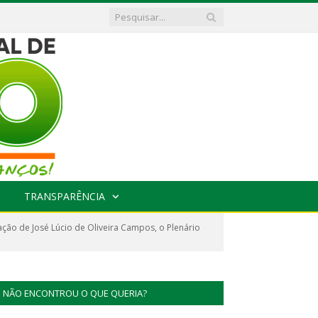
TRANSPARÊNCIA
ção de José Lúcio de Oliveira Campos, o Plenário
NÃO ENCONTROU O QUE QUERIA?