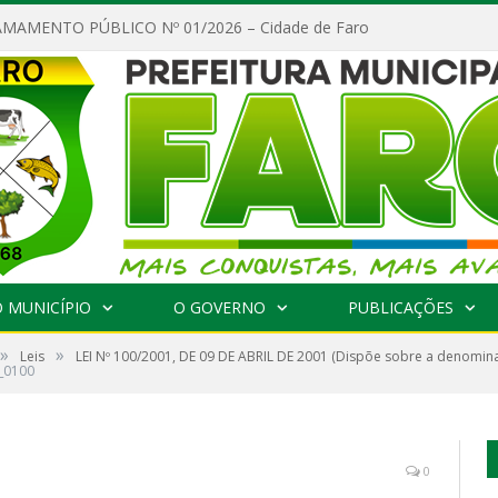
MAMENTO PÚBLICO Nº 01/2026 – Cidade de Faro
 MUNICÍPIO
O GOVERNO
PUBLICAÇÕES
»
»
Leis
LEI Nº 100/2001, DE 09 DE ABRIL DE 2001 (Dispõe sobre a denomina
S_0100
0