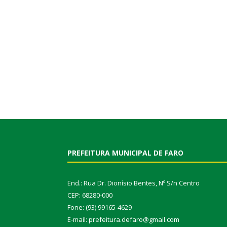
PREFEITURA MUNICIPAL DE FARO
End.: Rua Dr. Dionísio Bentes, Nº S/n Centro
CEP: 68280-000
Fone: (93) 99165-4629
E-mail: prefeitura.defaro@gmail.com