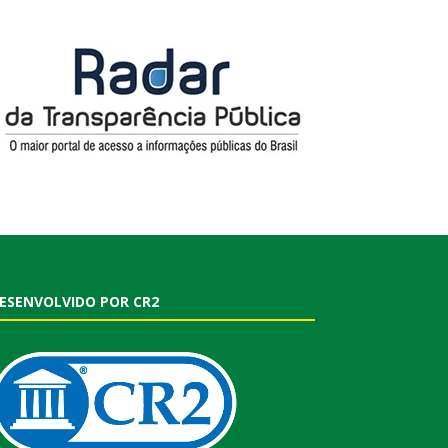
ESENVOLVIDO POR CR2