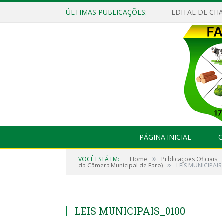
ÚLTIMAS PUBLICAÇÕES:
EDITAL DE CHA
PÁGINA INICIAL
O
»
VOCÊ ESTÁ EM:
Home
Publicações Oficiais
»
da Câmera Municipal de Faro)
LEIS MUNICIPAI
LEIS MUNICIPAIS_0100