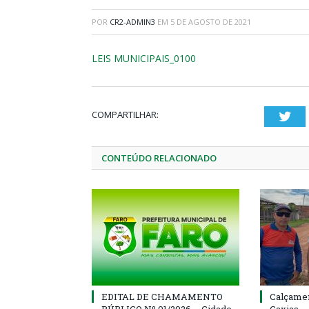
POR
CR2-ADMIN3
EM
5 DE AGOSTO DE 2021
LEIS MUNICIPAIS_0100
COMPARTILHAR:
Twi
CONTEÚDO RELACIONADO
EDITAL DE CHAMAMENTO
Calçamen