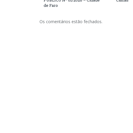
PÚBLICO Nº 01/2026 – Cidade
Caxias
de Faro
Os comentários estão fechados.