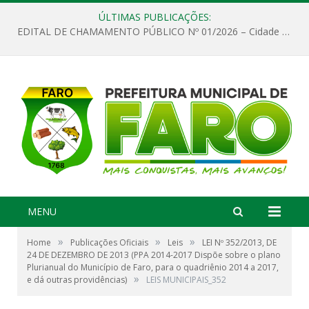
ÚLTIMAS PUBLICAÇÕES:
EDITAL DE CHAMAMENTO PÚBLICO Nº 01/2026 – Cidade de Faro
MENU
»
»
»
Home
Publicações Oficiais
Leis
LEI Nº 352/2013, DE
24 DE DEZEMBRO DE 2013 (PPA 2014-2017 Dispõe sobre o plano
Plurianual do Município de Faro, para o quadriênio 2014 a 2017,
»
e dá outras providências)
LEIS MUNICIPAIS_352