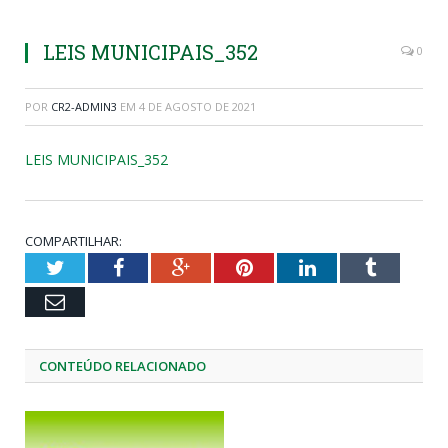
LEIS MUNICIPAIS_352
0
POR
CR2-ADMIN3
EM
4 DE AGOSTO DE 2021
LEIS MUNICIPAIS_352
COMPARTILHAR:
Twitter
Facebook
Google+
Pinterest
LinkedIn
Tumblr
Email
CONTEÚDO RELACIONADO