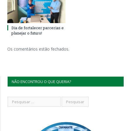
Dia de fortalecer parcerias e
planejar o futuro!
Os comentários estão fechados.
NÃO ENCONTROU O QUE QUERIA?