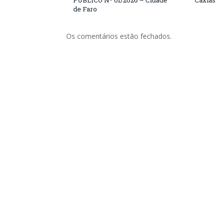
PÚBLICO Nº 01/2026 – Cidade
Caxias
de Faro
Os comentários estão fechados.