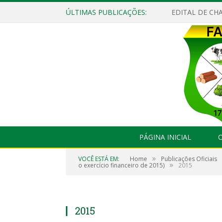
ÚLTIMAS PUBLICAÇÕES:
EDITAL DE CHA
PÁGINA INICIAL
O
»
VOCÊ ESTÁ EM:
Home
Publicações Oficiais
»
o exercício financeiro de 2015)
2015
2015