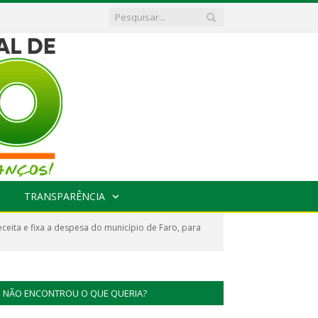
TRANSPARÊNCIA
eita e fixa a despesa do município de Faro, para
NÃO ENCONTROU O QUE QUERIA?