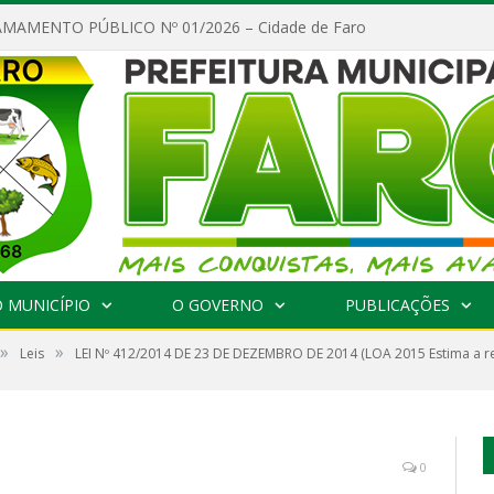
MAMENTO PÚBLICO Nº 01/2026 – Cidade de Faro
 MUNICÍPIO
O GOVERNO
PUBLICAÇÕES
»
»
Leis
LEI Nº 412/2014 DE 23 DE DEZEMBRO DE 2014 (LOA 2015 Estima a rec
0