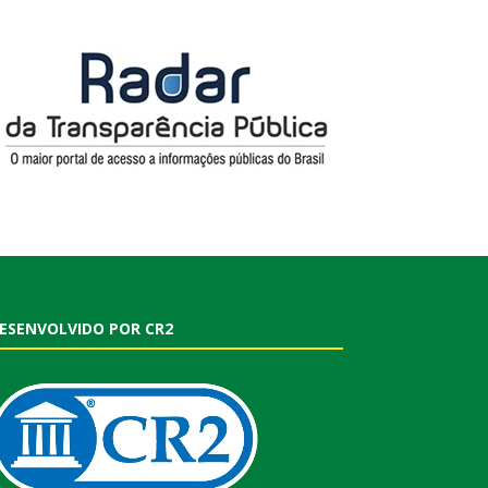
ESENVOLVIDO POR CR2