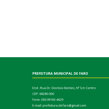
PREFEITURA MUNICIPAL DE FARO
End.: Rua Dr. Dionísio Bentes, Nº S/n Centro
CEP: 68280-000
Fone: (93) 99165-4629
E-mail: prefeitura.defaro@gmail.com